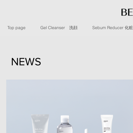
Top page
Gel Cleanser 洗顔
Sebum Reducer 化
NEWS